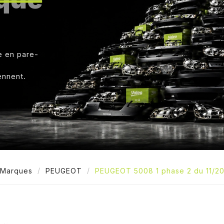
e en pare-
ennent.
Marques
PEUGEOT
PEUGEOT 5008 1 phase 2 du 11/20