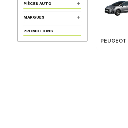

PIÈCES AUTO

MARQUES
PROMOTIONS
PEUGEOT 