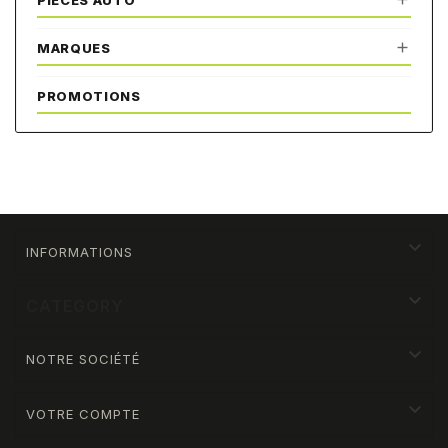
PIÈCES AUTO

MARQUES
PROMOTIONS

INFORMATIONS

CATEGORY

NOTRE SOCIÉTÉ

VOTRE COMPTE