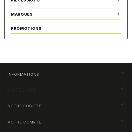
PIÈCES AUTO

MARQUES
PROMOTIONS

INFORMATIONS

CATEGORY

NOTRE SOCIÉTÉ

VOTRE COMPTE