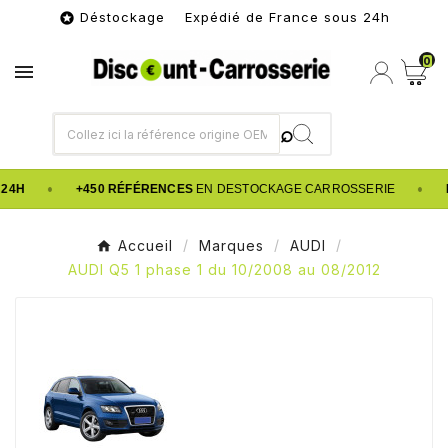
Déstockage Expédié de France sous 24h

0

•
•
24H
+450 RÉFÉRENCES
EN DESTOCKAGE CARROSSERIE
Accueil
Marques
AUDI
AUDI Q5 1 phase 1 du 10/2008 au 08/2012