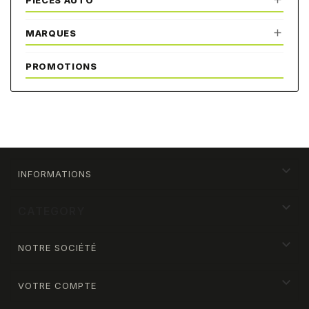
PIÈCES AUTO

MARQUES
PROMOTIONS

INFORMATIONS

CATEGORY

NOTRE SOCIÉTÉ

VOTRE COMPTE