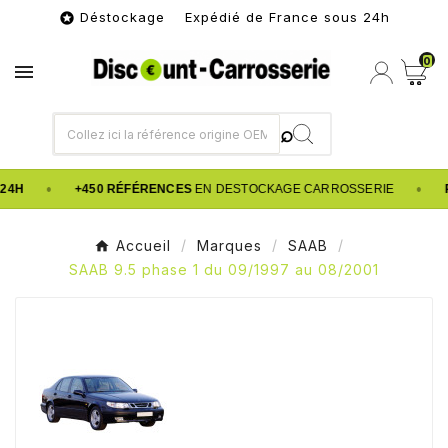
Déstockage Expédié de France sous 24h

0

•
•
24H
+450 RÉFÉRENCES
EN DESTOCKAGE CARROSSERIE
Accueil
Marques
SAAB
SAAB 9.5 phase 1 du 09/1997 au 08/2001