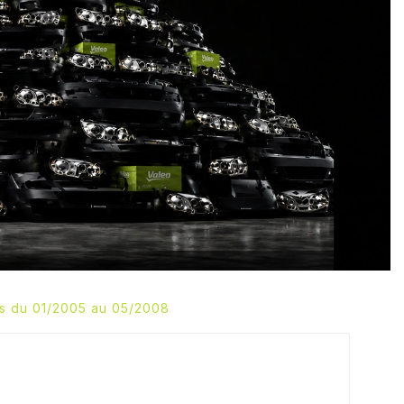
s du 01/2005 au 05/2008