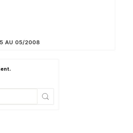
05 AU 05/2008
ment.