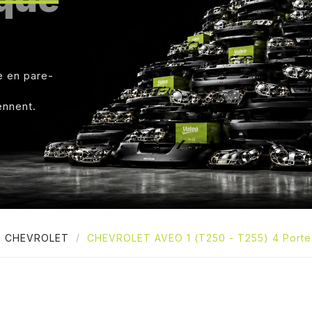
e en pare-
ennent.
CHEVROLET
CHEVROLET AVEO 1 (T250 - T255) 4 Porte