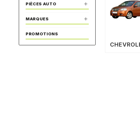

PIÈCES AUTO

MARQUES
PROMOTIONS
CHEVROLE