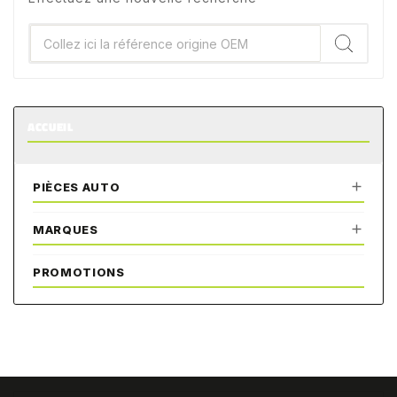
ACCUEIL

PIÈCES AUTO

MARQUES
PROMOTIONS