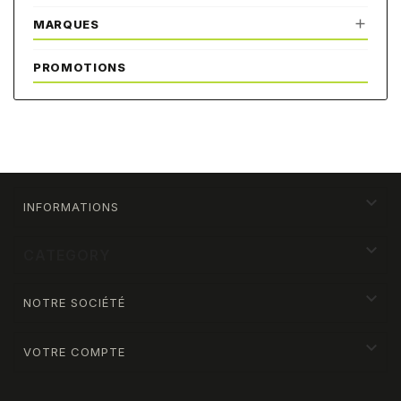

MARQUES
PROMOTIONS

INFORMATIONS

CATEGORY

NOTRE SOCIÉTÉ

VOTRE COMPTE