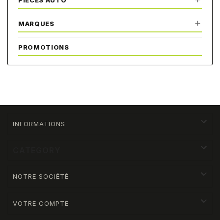
PIÈCES AUTO

MARQUES
PROMOTIONS

INFORMATIONS

CATEGORY

NOTRE SOCIÉTÉ

VOTRE COMPTE