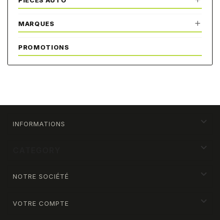
PIÈCES AUTO

MARQUES
PROMOTIONS

INFORMATIONS

CATEGORY

NOTRE SOCIÉTÉ

VOTRE COMPTE