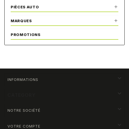

PIÈCES AUTO

MARQUES
PROMOTIONS

INFORMATIONS

CATEGORY

NOTRE SOCIÉTÉ

VOTRE COMPTE